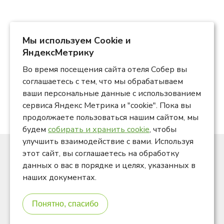
Мы используем Сookie и
ЯндексМетрику
Во время посещения сайта отеля Собер вы
соглашаетесь с тем, что мы обрабатываем
ваши персональные данные с использованием
сервиса Яндекс Метрика и "cookie". Пока вы
продолжаете пользоваться нашим сайтом, мы
будем
собирать и хранить cookie
, чтобы
улучшить взаимодействие с вами. Используя
этот сайт, вы соглашаетесь на обработку
Актив отель «Собер», © 2026
данных о вас в порядке и целях, указанных в
наших документах.
Понятно, спасибо
Краснодарский край, Северский район, ст. Убинская,